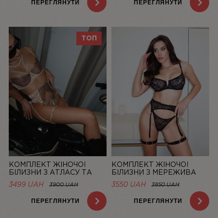
ПЕРЕГЛЯНУТИ
ПЕРЕГЛЯНУТИ
ТОП
КОМПЛЕКТ ЖІНОЧОЇ
КОМПЛЕКТ ЖІНОЧОЇ
БІЛИЗНИ З АТЛАСУ ТА
БІЛИЗНИ З МЕРЕЖИВА
МЕРЕЖИВА CHAMPAGNE |
ЧОРНИЙ MUSE | LINIYA
3499 UAH
3550 UAH
3900 UAH
3850 UAH
LINIYA
ПЕРЕГЛЯНУТИ
ПЕРЕГЛЯНУТИ