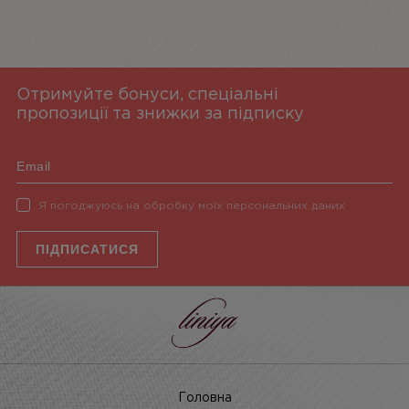
Отримуйте бонуси, спеціальні
пропозиції та знижки за підписку
Я погоджуюсь на обробку моїх персональних даних
ПІДПИСАТИСЯ
Головна