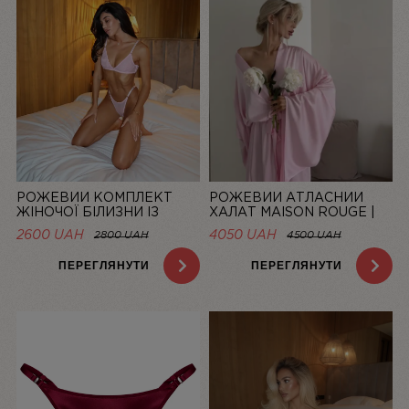
РОЖЕВИЙ КОМПЛЕКТ
РОЖЕВИЙ АТЛАСНИЙ
ЖІНОЧОЇ БІЛИЗНИ ІЗ
ХАЛАТ MAISON ROUGE |
СІТОЧКИ BASIC PINK |
LINIYA
2600 UAH
4050 UAH
2800 UAH
4500 UAH
LINIYA
ПЕРЕГЛЯНУТИ
ПЕРЕГЛЯНУТИ