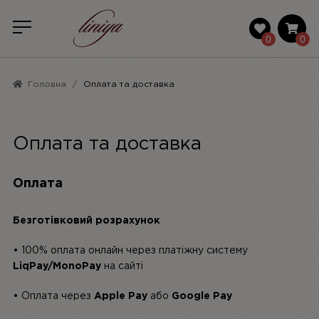
0
0
Головна
Оплата та доставка
Оплата та доставка
Оплата
Безготівковий розрахунок
• 100% оплата онлайн через платіжну систему
LiqPay/MonoPay
на сайті
• Оплата через
Apple Pay
або
Google Pay