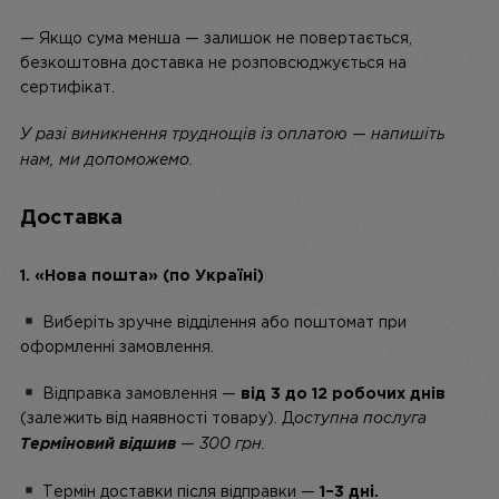
— Якщо сума
менша
— залишок не повертається,
безкоштовна доставка не розповсюджується на
сертифікат.
У разі виникнення труднощів із оплатою — напишіть
нам, ми допоможемо.
Доставка
1. «Нова пошта» (по Україні)
Виберіть зручне відділення або поштомат при
оформленні замовлення.
Відправка замовлення —
від 3 до 12 робочих днів
(залежить від наявності товару). Д
оступна послуга
Терміновий відшив
— 300 грн.
Термін доставки після відправки —
1–3 дні
.