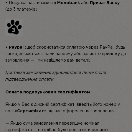
• Покупка частинами від
Monobank
або
ПриватБанку
(до 3 платежів)
•
Paypal
(щоб скористатися оплатою через PayPal, будь
ласка, зв’яжіться з нами напряму або залиште примітку до
замовлення — і ми надішлемо вам деталі)
Доставка замовлення здійснюється лише після
підтвердження оплати.
Оплата подарунковим сертифікатом
Якщо у Вас є дійсний сертифікат, введіть його номер у
полі «
Сертифікат
» під час оформлення замовлення.
— Якщо сума замовлення
перевищує
номінал
сертифіката — потрібно буде доплатити різницю