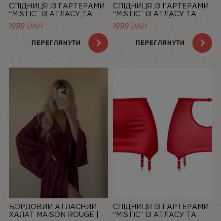
СПІДНИЦЯ ІЗ ГАРТЕРАМИ
СПІДНИЦЯ ІЗ ГАРТЕРАМИ
“MISTIC” ІЗ АТЛАСУ ТА
“MISTIC” ІЗ АТЛАСУ ТА
СІТОЧКИ, РОЖЕВИЙ —
СІТОЧКИ, БІЛИЙ — LINIYA
1999
UAH
1999
UAH
LINIYA
ПЕРЕГЛЯНУТИ
ПЕРЕГЛЯНУТИ
БОРДОВИЙ АТЛАСНИЙ
СПІДНИЦЯ ІЗ ГАРТЕРАМИ
ХАЛАТ MAISON ROUGE |
“MISTIC” ІЗ АТЛАСУ ТА