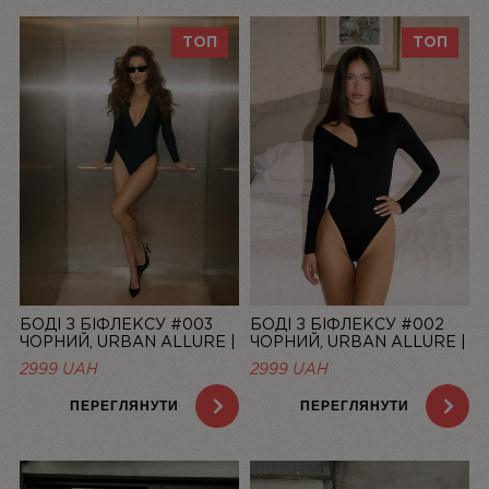
ТОП
ТОП
БОДІ З БІФЛЕКСУ #003
БОДІ З БІФЛЕКСУ #002
ЧОРНИЙ, URBAN ALLURE |
ЧОРНИЙ, URBAN ALLURE |
LINIYA
LINIYA
2999
UAH
2999
UAH
ПЕРЕГЛЯНУТИ
ПЕРЕГЛЯНУТИ