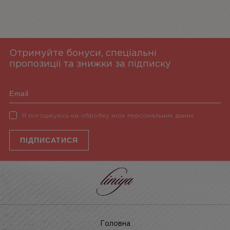
Отримуйте бонуси, спеціальні
пропозиції та знижки за підписку
Я погоджуюсь на обробку моїх персональних даних
ПІДПИСАТИСЯ
Головна