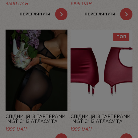
LINIYA
СІТОЧКИ, ЧЕРВОНИЙ —
4500
UAH
1999
UAH
LINIYA
ПЕРЕГЛЯНУТИ
ПЕРЕГЛЯНУТИ
ТОП
СПІДНИЦЯ ІЗ ГАРТЕРАМИ
СПІДНИЦЯ ІЗ ГАРТЕРАМИ
“MISTIC” ІЗ АТЛАСУ ТА
“MISTIC” ІЗ АТЛАСУ ТА
СІТОЧКИ, ЧОРНИЙ —
СІТОЧКИ, БОРДОВИЙ —
1999
UAH
1999
UAH
LINIYA
LINIYA