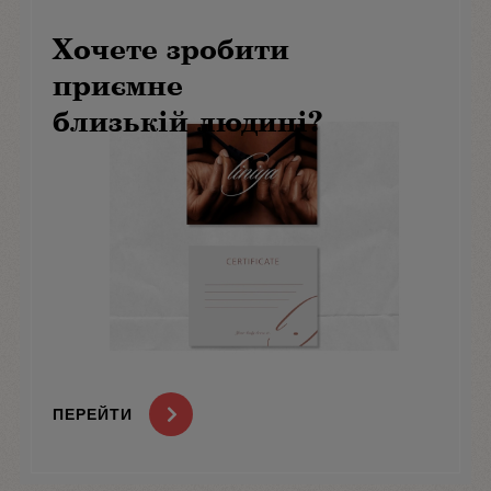
Хочете зробити
приємне
близькій людині?
ПЕРЕЙТИ