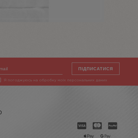
ПІДПИСАТИСЯ
Я погоджуюсь на обробку моїх персональних даних
0