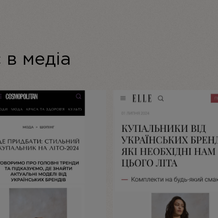
 в медіа
ДОДАТИ ВІДГУК