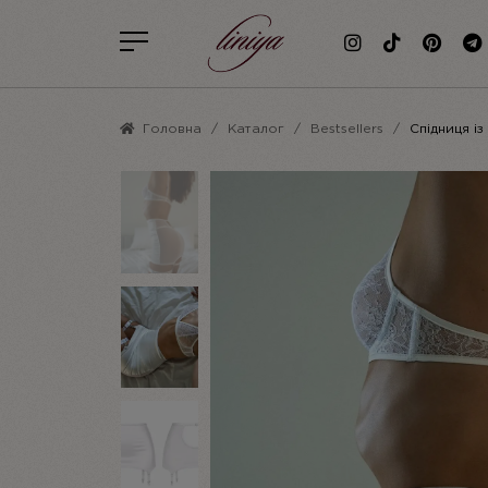
Головна
Каталог
Bestsellers
Спідниця із