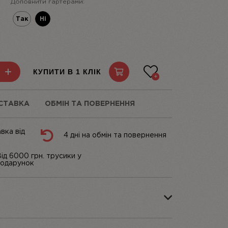
Доповнити гартерами:
Так
Ні
КУПИТИ В 1 КЛІК
СТАВКА
ОБМІН ТА ПОВЕРНЕННЯ
вка від
4 дні на обмін та повернення
ід 6000 грн. трусики у
одарунок