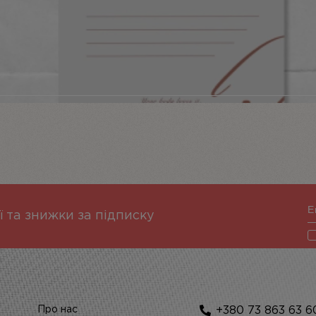
ї та знижки за підписку
Про нас
+380 73 863 63 6