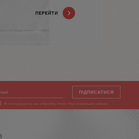
ПЕРЕЙТИ
ПІДПИСАТИСЯ
Я погоджуюсь на обробку моїх персональних даних
0