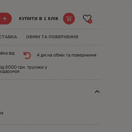
КУПИТИ В 1 КЛІК
СТАВКА
ОБМІН ТА ПОВЕРНЕННЯ
вка від
4 дні на обмін та повернення
ід 6000 грн. трусики у
одарунок
на