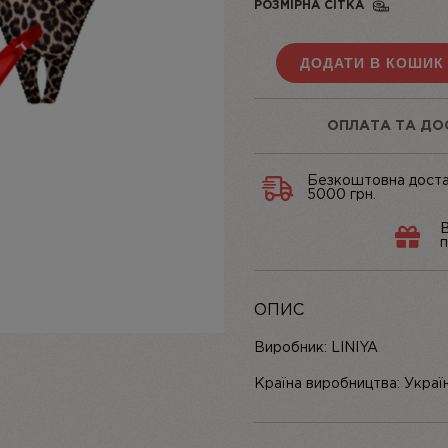
РОЗМІРНА СІТКА
ДОДАТИ В КОШИК
ОПЛАТА ТА ДО
Безкоштовна доста
5000 грн.
В
п
ОПИС
Виробник:
LINIYA
Країна виробництва:
Украї