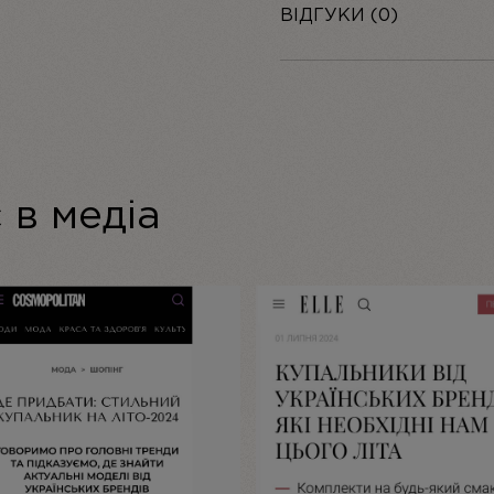
ВІДГУКИ (0)
Додати відгук
 в медіа