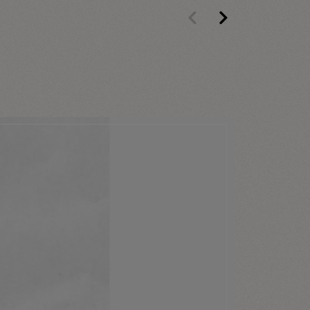
Previous
Next