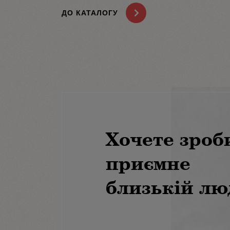
ДО КАТАЛОГУ
Хочете зроб
приємне
близькій лю