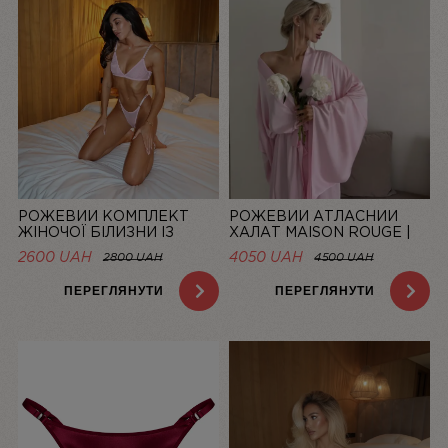
РОЖЕВИЙ КОМПЛЕКТ
РОЖЕВИЙ АТЛАСНИЙ
ЖІНОЧОЇ БІЛИЗНИ ІЗ
ХАЛАТ MAISON ROUGE |
СІТОЧКИ BASIC PINK |
LINIYA
2600 UAH
4050 UAH
2800 UAH
4500 UAH
LINIYA
ПЕРЕГЛЯНУТИ
ПЕРЕГЛЯНУТИ