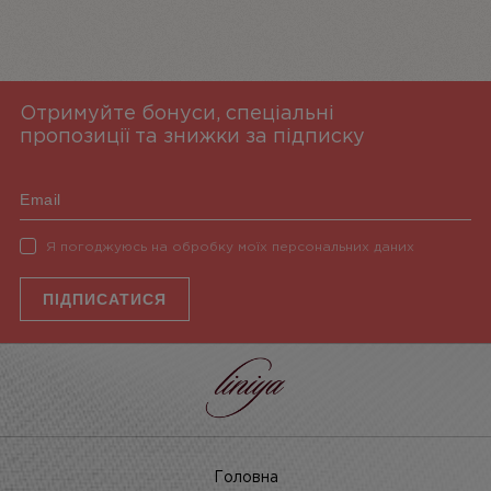
Отримуйте бонуси, спеціальні
пропозиції та знижки за підписку
Я погоджуюсь на обробку моїх персональних даних
ПІДПИСАТИСЯ
Головна