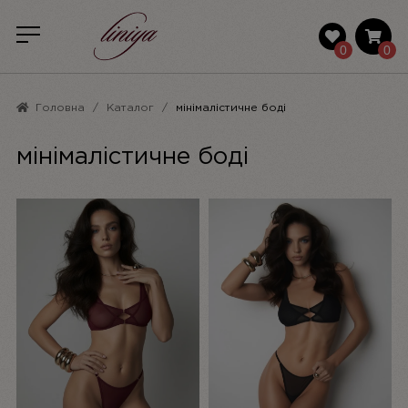
0
0
Головна
Каталог
мінімалістичне боді
мінімалістичне боді