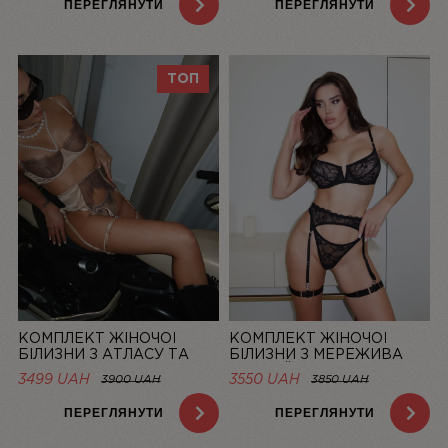
ПЕРЕГЛЯНУТИ
ПЕРЕГЛЯНУТИ
ТОП
КОМПЛЕКТ ЖІНОЧОЇ
КОМПЛЕКТ ЖІНОЧОЇ
БІЛИЗНИ З АТЛАСУ ТА
БІЛИЗНИ З МЕРЕЖИВА
МЕРЕЖИВА CHAMPAGNE |
ЧОРНИЙ MUSE | LINIYA
3499 UAH
3550 UAH
3900 UAH
3850 UAH
LINIYA
ПЕРЕГЛЯНУТИ
ПЕРЕГЛЯНУТИ