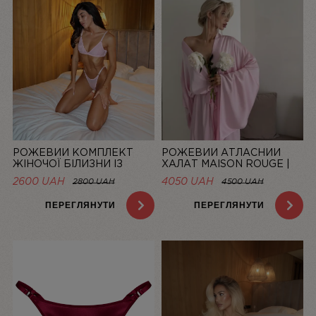
РОЖЕВИЙ КОМПЛЕКТ
РОЖЕВИЙ АТЛАСНИЙ
ЖІНОЧОЇ БІЛИЗНИ ІЗ
ХАЛАТ MAISON ROUGE |
СІТОЧКИ BASIC PINK |
LINIYA
2600 UAH
4050 UAH
2800 UAH
4500 UAH
LINIYA
ПЕРЕГЛЯНУТИ
ПЕРЕГЛЯНУТИ