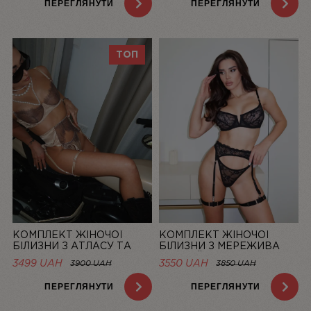
ПЕРЕГЛЯНУТИ
ПЕРЕГЛЯНУТИ
ТОП
КОМПЛЕКТ ЖІНОЧОЇ
КОМПЛЕКТ ЖІНОЧОЇ
БІЛИЗНИ З АТЛАСУ ТА
БІЛИЗНИ З МЕРЕЖИВА
МЕРЕЖИВА CHAMPAGNE |
ЧОРНИЙ MUSE | LINIYA
3499 UAH
3550 UAH
3900 UAH
3850 UAH
LINIYA
ПЕРЕГЛЯНУТИ
ПЕРЕГЛЯНУТИ