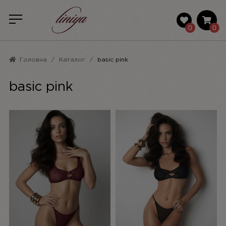
0
0
Головна
Каталог
basic pink
basic pink