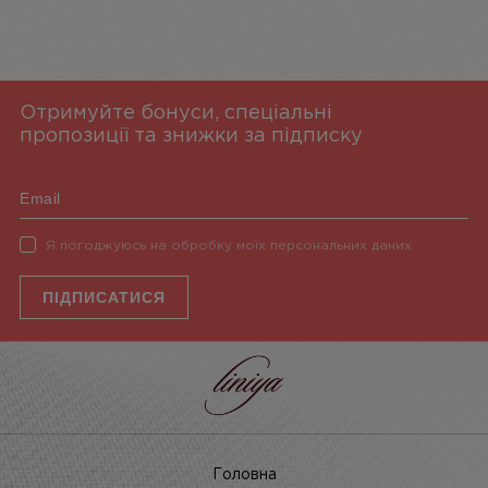
Отримуйте бонуси, спеціальні
пропозиції та знижки за підписку
Я погоджуюсь на обробку моїх персональних даних
ПІДПИСАТИСЯ
Головна