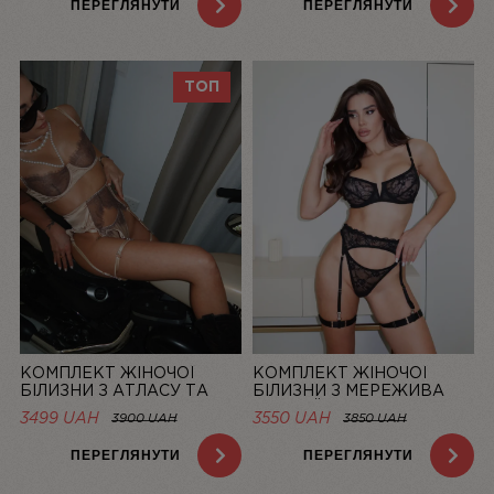
ПЕРЕГЛЯНУТИ
ПЕРЕГЛЯНУТИ
ТОП
КОМПЛЕКТ ЖІНОЧОЇ
КОМПЛЕКТ ЖІНОЧОЇ
БІЛИЗНИ З АТЛАСУ ТА
БІЛИЗНИ З МЕРЕЖИВА
МЕРЕЖИВА CHAMPAGNE |
ЧОРНИЙ MUSE | LINIYA
3499 UAH
3550 UAH
3900 UAH
3850 UAH
LINIYA
ПЕРЕГЛЯНУТИ
ПЕРЕГЛЯНУТИ