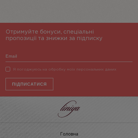
Отримуйте бонуси, спеціальні
пропозиції та знижки за підписку
Я погоджуюсь на обробку моїх персональних даних
ПІДПИСАТИСЯ
Головна