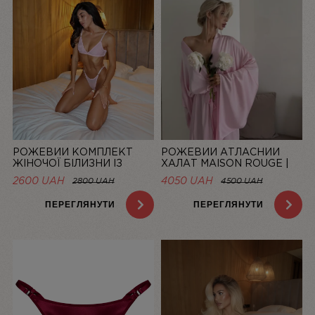
РОЖЕВИЙ КОМПЛЕКТ
РОЖЕВИЙ АТЛАСНИЙ
ЖІНОЧОЇ БІЛИЗНИ ІЗ
ХАЛАТ MAISON ROUGE |
СІТОЧКИ BASIC PINK |
LINIYA
2600 UAH
4050 UAH
2800 UAH
4500 UAH
LINIYA
ПЕРЕГЛЯНУТИ
ПЕРЕГЛЯНУТИ