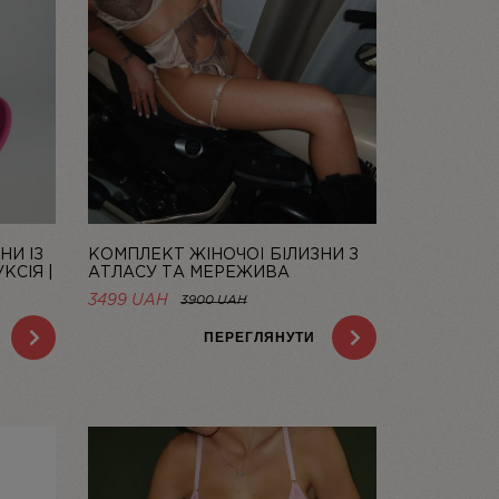
НИ ІЗ
КОМПЛЕКТ ЖІНОЧОЇ БІЛИЗНИ З
КСІЯ |
АТЛАСУ ТА МЕРЕЖИВА
CHAMPAGNE | LINIYA
НА
3499 UAH
3900 UAH
AH.
ПЕРЕГЛЯНУТИ