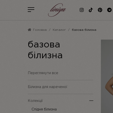
Головна
Каталог
базова білизна
базова
білизна
Переглянути все
Білизна для нареченої
Колекції
Спідня білизна