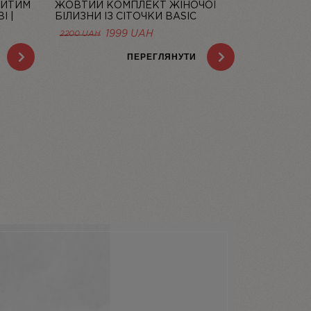
РИТИМ
ЖОВТИЙ КОМПЛЕКТ ЖІНОЧОЇ
І |
БІЛИЗНИ ІЗ СІТОЧКИ BASIC
LEMON | LINIYA
1999
UAH
2200
UAH
ПЕРЕГЛЯНУТИ