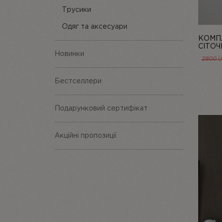
Трусики
Одяг та аксесуари
КОМПЛ
СІТОЧ
Новинки
LINIYA
2800
Бестселлери
Подарунковий сертифікат
Акційні пропозиції