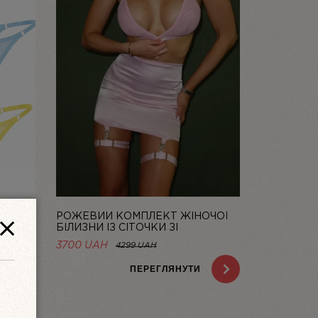
РОЖЕВИЙ КОМПЛЕКТ ЖІНОЧОЇ
 DOLCE
БІЛИЗНИ ІЗ СІТОЧКИ ЗІ
СПІДНИЦЕЮ BASIC PINK | LINIYA
НА
3700 UAH
4299 UAH
H.
ПЕРЕГЛЯНУТИ