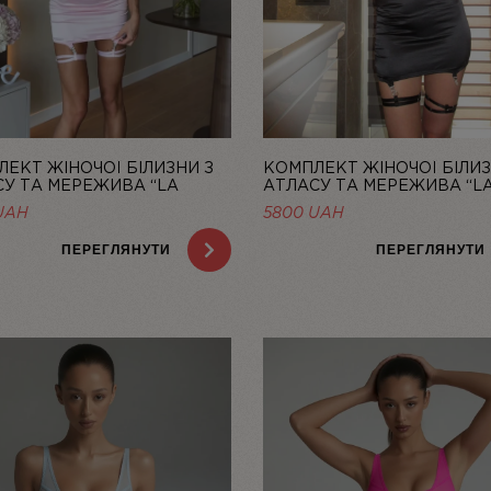
ЕКТ ЖІНОЧОЇ БІЛИЗНИ З
КОМПЛЕКТ ЖІНОЧОЇ БІЛИЗ
У ТА МЕРЕЖИВА “LA
АТЛАСУ ТА МЕРЕЖИВА “LA
” ЗІ СПІДНИЦЕЮ — LINIYA
ЗІ СПІДНИЦЕЮ — LINIYA
UAH
5800
UAH
ПЕРЕГЛЯНУТИ
ПЕРЕГЛЯНУТИ