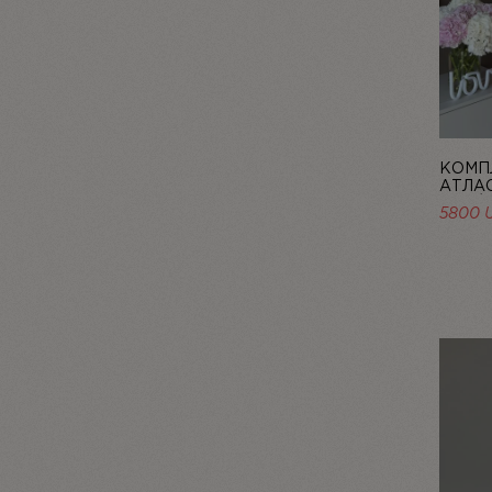
КОМПЛ
АТЛАС
ROSÉE
5800