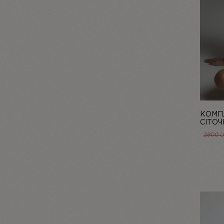
КОМПЛ
СІТОЧ
БЛАКИ
2800