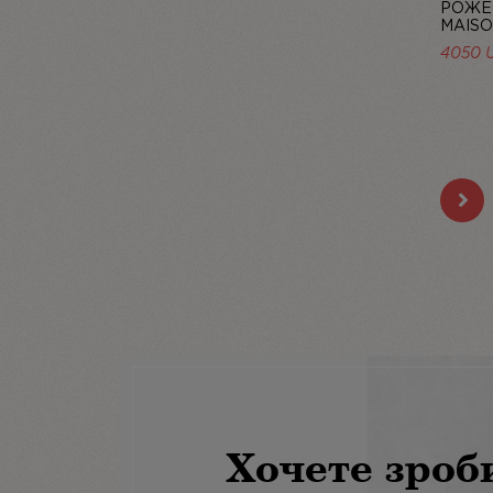
РОЖЕ
MAISO
4050 
Хочете зроб