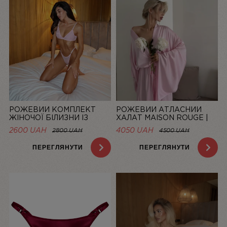
РОЖЕВИЙ КОМПЛЕКТ
РОЖЕВИЙ АТЛАСНИЙ
ЖІНОЧОЇ БІЛИЗНИ ІЗ
ХАЛАТ MAISON ROUGE |
СІТОЧКИ BASIC PINK |
LINIYA
2600 UAH
4050 UAH
2800 UAH
4500 UAH
LINIYA
ПЕРЕГЛЯНУТИ
ПЕРЕГЛЯНУТИ