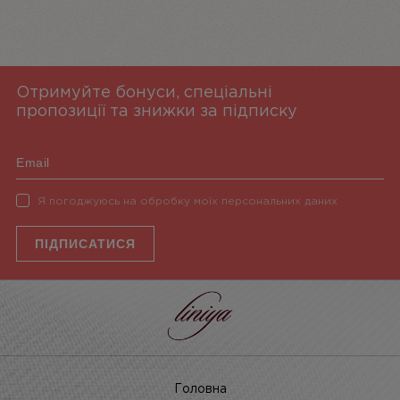
Отримуйте бонуси, спеціальні
пропозиції та знижки за підписку
Я погоджуюсь на обробку моїх персональних даних
ПІДПИСАТИСЯ
Головна