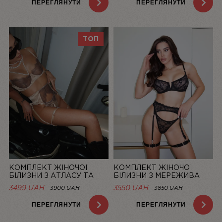
ПЕРЕГЛЯНУТИ
ПЕРЕГЛЯНУТИ
ТОП
КОМПЛЕКТ ЖІНОЧОЇ
КОМПЛЕКТ ЖІНОЧОЇ
БІЛИЗНИ З АТЛАСУ ТА
БІЛИЗНИ З МЕРЕЖИВА
МЕРЕЖИВА CHAMPAGNE |
ЧОРНИЙ MUSE | LINIYA
3499 UAH
3550 UAH
3900 UAH
3850 UAH
LINIYA
ПЕРЕГЛЯНУТИ
ПЕРЕГЛЯНУТИ