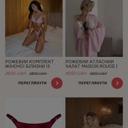
РОЖЕВИЙ КОМПЛЕКТ
РОЖЕВИЙ АТЛАСНИЙ
ЖІНОЧОЇ БІЛИЗНИ ІЗ
ХАЛАТ MAISON ROUGE |
СІТОЧКИ BASIC PINK |
LINIYA
2600 UAH
4050 UAH
2800 UAH
4500 UAH
LINIYA
ПЕРЕГЛЯНУТИ
ПЕРЕГЛЯНУТИ