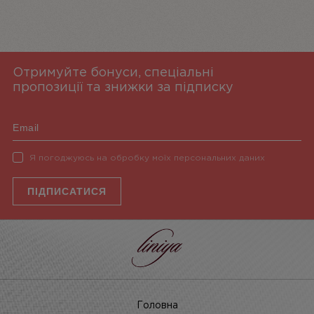
Отримуйте бонуси, спеціальні
пропозиції та знижки за підписку
Я погоджуюсь на обробку моїх персональних даних
ПІДПИСАТИСЯ
Головна