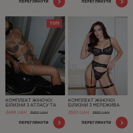
ПЕРЕГЛЯНУТИ
ПЕРЕГЛЯНУТИ
ТОП
КОМПЛЕКТ ЖІНОЧОЇ
КОМПЛЕКТ ЖІНОЧОЇ
БІЛИЗНИ З АТЛАСУ ТА
БІЛИЗНИ З МЕРЕЖИВА
МЕРЕЖИВА CHAMPAGNE |
ЧОРНИЙ MUSE | LINIYA
3499 UAH
3550 UAH
3900 UAH
3850 UAH
LINIYA
ПЕРЕГЛЯНУТИ
ПЕРЕГЛЯНУТИ