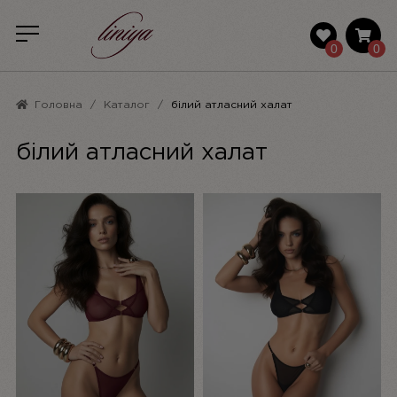
0
0
Головна
Каталог
білий атласний халат
білий атласний халат