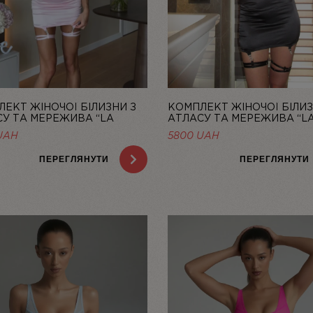
ЕКТ ЖІНОЧОЇ БІЛИЗНИ З
КОМПЛЕКТ ЖІНОЧОЇ БІЛИЗ
У ТА МЕРЕЖИВА “LA
АТЛАСУ ТА МЕРЕЖИВА “LA
” ЗІ СПІДНИЦЕЮ — LINIYA
ЗІ СПІДНИЦЕЮ — LINIYA
UAH
5800
UAH
ПЕРЕГЛЯНУТИ
ПЕРЕГЛЯНУТИ