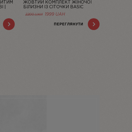
РИТИМ
ЖОВТИЙ КОМПЛЕКТ ЖІНОЧОЇ
І |
БІЛИЗНИ ІЗ СІТОЧКИ BASIC
LEMON | LINIYA
1999
UAH
2200
UAH
ПЕРЕГЛЯНУТИ