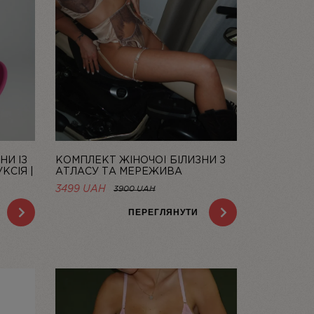
НИ ІЗ
КОМПЛЕКТ ЖІНОЧОЇ БІЛИЗНИ З
КСІЯ |
АТЛАСУ ТА МЕРЕЖИВА
CHAMPAGNE | LINIYA
НА
3499 UAH
3900 UAH
AH.
ПЕРЕГЛЯНУТИ