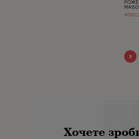
РОЖЕ
MAISO
4050 
Хочете зроб