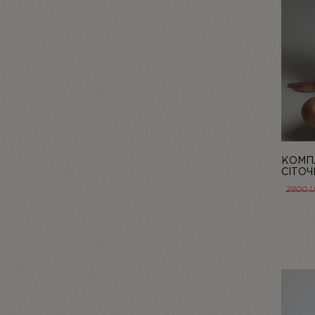
КОМПЛ
СІТОЧ
БЛАКИ
2800