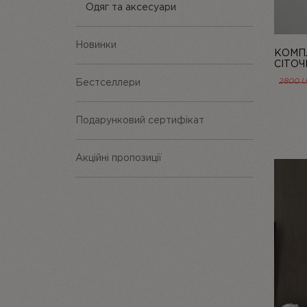
Одяг та аксесуари
Новинки
КОМПЛ
СІТОЧ
LINIYA
2800
Бестселлери
Подарунковий сертифікат
Акційні пропозиції