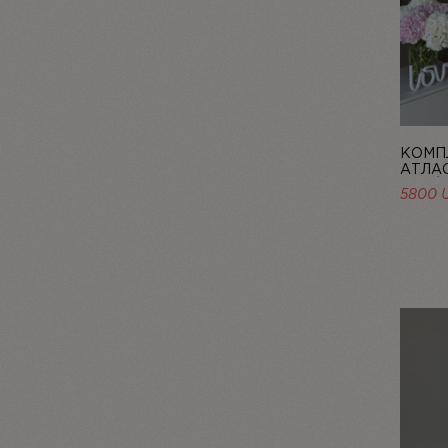
КОМПЛ
АТЛАС
ROSÉE
5800