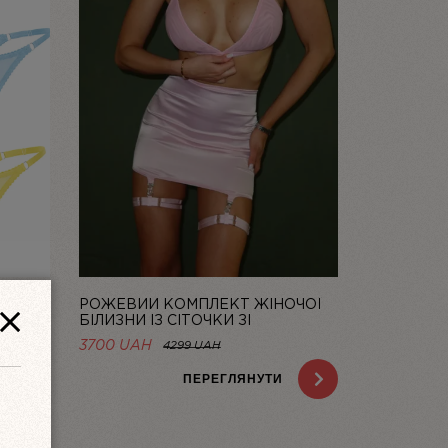
РОЖЕВИЙ КОМПЛЕКТ ЖІНОЧОЇ
 DOLCE
БІЛИЗНИ ІЗ СІТОЧКИ ЗІ
СПІДНИЦЕЮ BASIC PINK | LINIYA
НА
3700 UAH
4299 UAH
H.
ПЕРЕГЛЯНУТИ