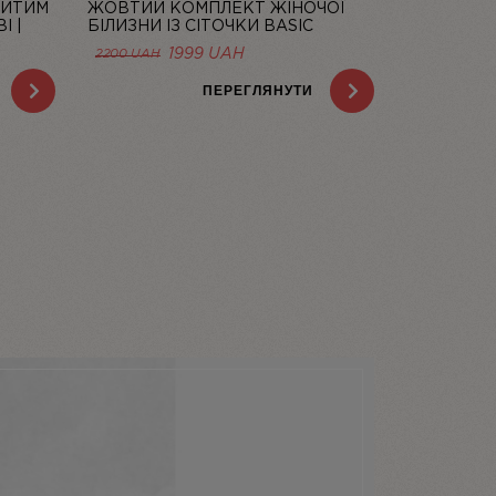
РИТИМ
ЖОВТИЙ КОМПЛЕКТ ЖІНОЧОЇ
І |
БІЛИЗНИ ІЗ СІТОЧКИ BASIC
LEMON | LINIYA
1999
UAH
2200
UAH
ПЕРЕГЛЯНУТИ