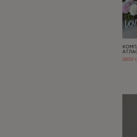
КОМПЛ
АТЛАС
ROSÉE
5800