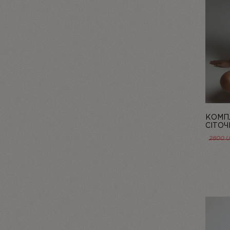
КОМПЛ
СІТОЧ
БЛАКИ
2800