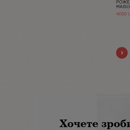
РОЖЕ
MAISO
4050 
Хочете зроб