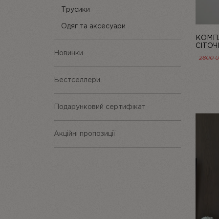
Трусики
Одяг та аксесуари
КОМПЛ
СІТОЧ
Новинки
LINIYA
2800
Бестселлери
Подарунковий сертифікат
Акційні пропозиції