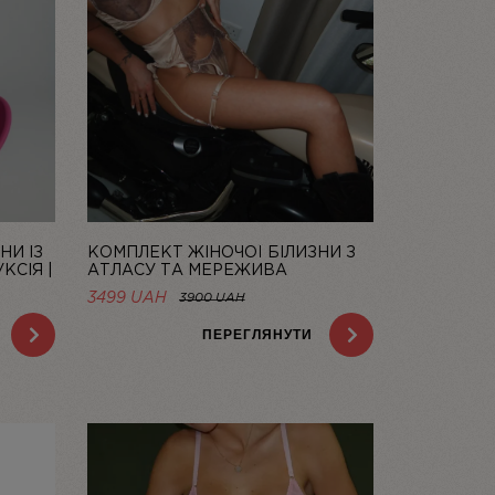
НИ ІЗ
КОМПЛЕКТ ЖІНОЧОЇ БІЛИЗНИ З
КСІЯ |
АТЛАСУ ТА МЕРЕЖИВА
CHAMPAGNE | LINIYA
НА
3499 UAH
3900 UAH
AH.
ПЕРЕГЛЯНУТИ