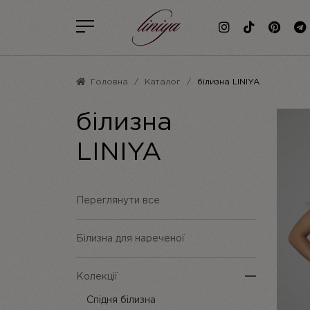
Головна
Каталог
білизна LINIYA
білизна
LINIYA
Переглянути все
Білизна для нареченої
Колекції
Спідня білизна