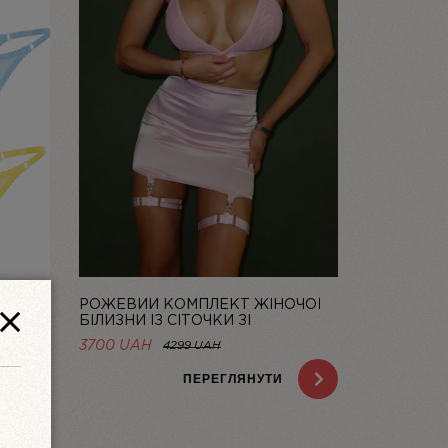
РОЖЕВИЙ КОМПЛЕКТ ЖІНОЧОЇ
 DOLCE
БІЛИЗНИ ІЗ СІТОЧКИ ЗІ
СПІДНИЦЕЮ BASIC PINK | LINIYA
НА
3700 UAH
4299 UAH
H.
ПЕРЕГЛЯНУТИ