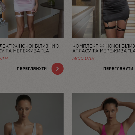
ЕКТ ЖІНОЧОЇ БІЛИЗНИ З
КОМПЛЕКТ ЖІНОЧОЇ БІЛИЗ
У ТА МЕРЕЖИВА “LA
АТЛАСУ ТА МЕРЕЖИВА “LA
” ЗІ СПІДНИЦЕЮ — LINIYA
ЗІ СПІДНИЦЕЮ — LINIYA
UAH
5800
UAH
ПЕРЕГЛЯНУТИ
ПЕРЕГЛЯНУТИ