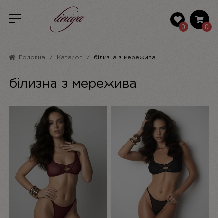
0
0
Головна
Каталог
білизна з мережива
білизна з мережива