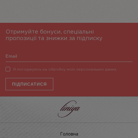
Отримуйте бонуси, спеціальні
пропозиції та знижки за підписку
Я погоджуюсь на обробку моїх персональних даних
ПІДПИСАТИСЯ
Головна