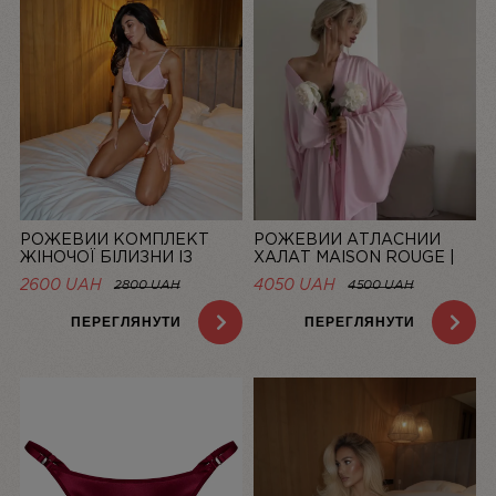
РОЖЕВИЙ КОМПЛЕКТ
РОЖЕВИЙ АТЛАСНИЙ
ЖІНОЧОЇ БІЛИЗНИ ІЗ
ХАЛАТ MAISON ROUGE |
СІТОЧКИ BASIC PINK |
LINIYA
2600 UAH
4050 UAH
2800 UAH
4500 UAH
LINIYA
ПЕРЕГЛЯНУТИ
ПЕРЕГЛЯНУТИ