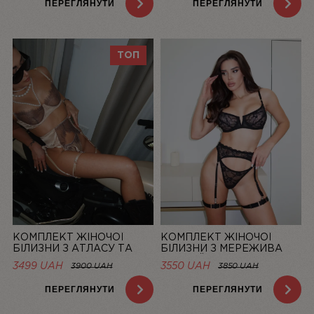
ПЕРЕГЛЯНУТИ
ПЕРЕГЛЯНУТИ
ТОП
КОМПЛЕКТ ЖІНОЧОЇ
КОМПЛЕКТ ЖІНОЧОЇ
БІЛИЗНИ З АТЛАСУ ТА
БІЛИЗНИ З МЕРЕЖИВА
МЕРЕЖИВА CHAMPAGNE |
ЧОРНИЙ MUSE | LINIYA
3499 UAH
3550 UAH
3900 UAH
3850 UAH
LINIYA
ПЕРЕГЛЯНУТИ
ПЕРЕГЛЯНУТИ