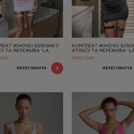
ЕКТ ЖІНОЧОЇ БІЛИЗНИ З
КОМПЛЕКТ ЖІНОЧОЇ БІЛИЗ
У ТА МЕРЕЖИВА “LA
АТЛАСУ ТА МЕРЕЖИВА “LA
” ЗІ СПІДНИЦЕЮ — LINIYA
ЗІ СПІДНИЦЕЮ — LINIYA
UAH
5800
UAH
ПЕРЕГЛЯНУТИ
ПЕРЕГЛЯНУТИ