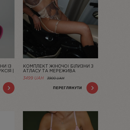
НИ ІЗ
КОМПЛЕКТ ЖІНОЧОЇ БІЛИЗНИ З
КСІЯ |
АТЛАСУ ТА МЕРЕЖИВА
CHAMPAGNE | LINIYA
НА
3499 UAH
3900 UAH
AH.
ПЕРЕГЛЯНУТИ