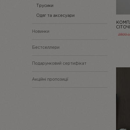
Трусики
Одяг та аксесуари
КОМПЛ
СІТОЧ
Новинки
LINIYA
2800
Бестселлери
Подарунковий сертифікат
Акційні пропозиції