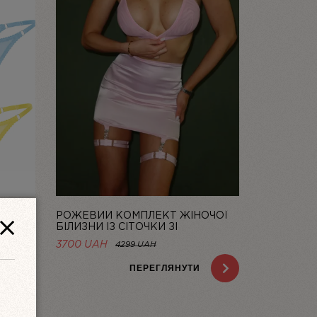
РОЖЕВИЙ КОМПЛЕКТ ЖІНОЧОЇ
 DOLCE
БІЛИЗНИ ІЗ СІТОЧКИ ЗІ
СПІДНИЦЕЮ BASIC PINK | LINIYA
НА
3700 UAH
4299 UAH
H.
ПЕРЕГЛЯНУТИ