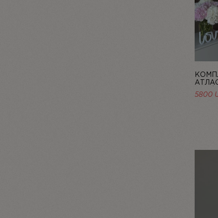
КОМПЛ
АТЛАС
ROSÉE
5800