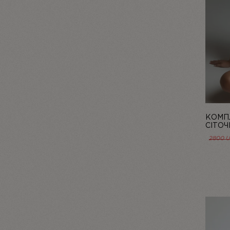
КОМПЛ
СІТОЧ
БЛАКИ
2800