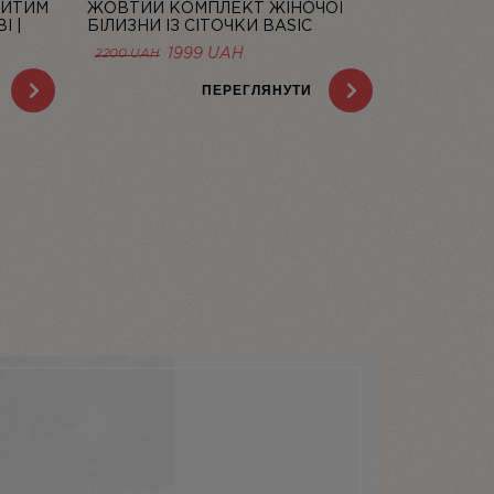
РИТИМ
ЖОВТИЙ КОМПЛЕКТ ЖІНОЧОЇ
І |
БІЛИЗНИ ІЗ СІТОЧКИ BASIC
LEMON | LINIYA
1999
UAH
2200
UAH
ПЕРЕГЛЯНУТИ