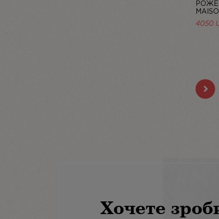
РОЖЕ
MAISO
4050 
Хочете зроб