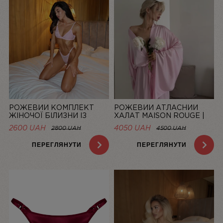
РОЖЕВИЙ КОМПЛЕКТ
РОЖЕВИЙ АТЛАСНИЙ
ЖІНОЧОЇ БІЛИЗНИ ІЗ
ХАЛАТ MAISON ROUGE |
СІТОЧКИ BASIC PINK |
LINIYA
2600 UAH
4050 UAH
2800 UAH
4500 UAH
LINIYA
ПЕРЕГЛЯНУТИ
ПЕРЕГЛЯНУТИ