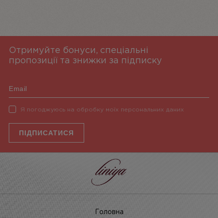
Отримуйте бонуси, спеціальні
пропозиції та знижки за підписку
Я погоджуюсь на обробку моїх персональних даних
ПІДПИСАТИСЯ
Головна