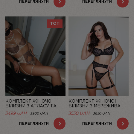
ПЕРЕГЛЯНУТИ
ПЕРЕГЛЯНУТИ
ТОП
КОМПЛЕКТ ЖІНОЧОЇ
КОМПЛЕКТ ЖІНОЧОЇ
БІЛИЗНИ З АТЛАСУ ТА
БІЛИЗНИ З МЕРЕЖИВА
МЕРЕЖИВА CHAMPAGNE |
ЧОРНИЙ MUSE | LINIYA
3499 UAH
3550 UAH
3900 UAH
3850 UAH
LINIYA
ПЕРЕГЛЯНУТИ
ПЕРЕГЛЯНУТИ