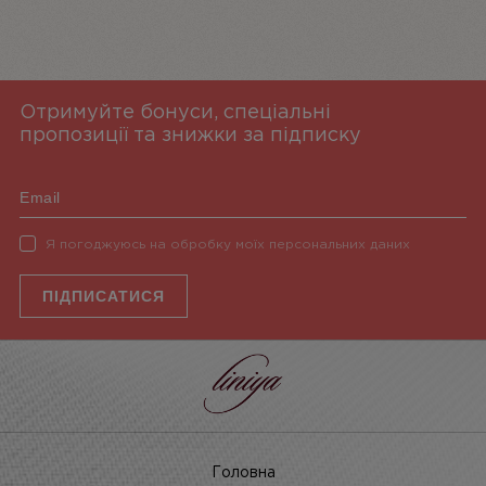
Отримуйте бонуси, спеціальні
пропозиції та знижки за підписку
Я погоджуюсь на обробку моїх персональних даних
ПІДПИСАТИСЯ
Головна