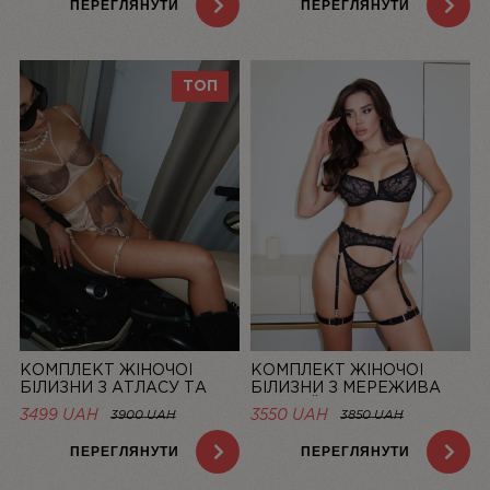
ПЕРЕГЛЯНУТИ
ПЕРЕГЛЯНУТИ
ТОП
КОМПЛЕКТ ЖІНОЧОЇ
КОМПЛЕКТ ЖІНОЧОЇ
БІЛИЗНИ З АТЛАСУ ТА
БІЛИЗНИ З МЕРЕЖИВА
МЕРЕЖИВА CHAMPAGNE |
ЧОРНИЙ MUSE | LINIYA
3499 UAH
3550 UAH
3900 UAH
3850 UAH
LINIYA
ПЕРЕГЛЯНУТИ
ПЕРЕГЛЯНУТИ