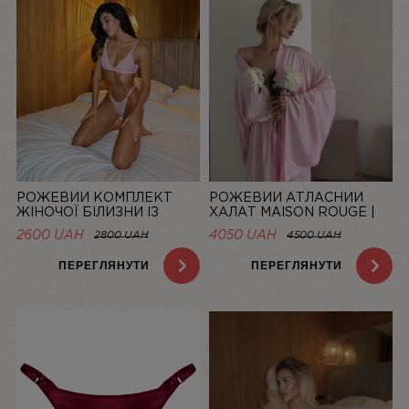
РОЖЕВИЙ КОМПЛЕКТ
РОЖЕВИЙ АТЛАСНИЙ
ЖІНОЧОЇ БІЛИЗНИ ІЗ
ХАЛАТ MAISON ROUGE |
СІТОЧКИ BASIC PINK |
LINIYA
2600 UAH
4050 UAH
2800 UAH
4500 UAH
LINIYA
ПЕРЕГЛЯНУТИ
ПЕРЕГЛЯНУТИ