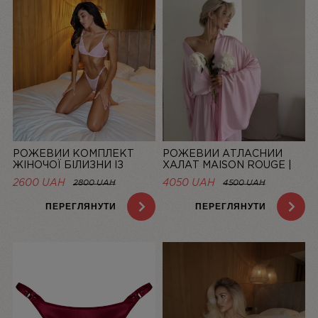
РОЖЕВИЙ КОМПЛЕКТ
РОЖЕВИЙ АТЛАСНИЙ
ЖІНОЧОЇ БІЛИЗНИ ІЗ
ХАЛАТ MAISON ROUGE |
СІТОЧКИ BASIC PINK |
LINIYA
2600 UAH
4050 UAH
2800 UAH
4500 UAH
LINIYA
ПЕРЕГЛЯНУТИ
ПЕРЕГЛЯНУТИ