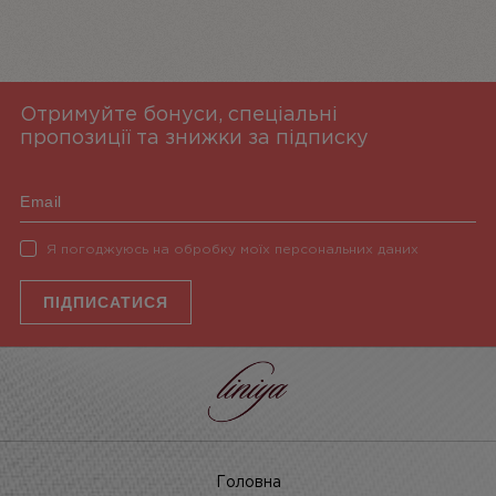
Отримуйте бонуси, спеціальні
пропозиції та знижки за підписку
Я погоджуюсь на обробку моїх персональних даних
ПІДПИСАТИСЯ
Головна