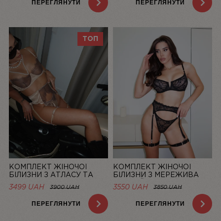
ПЕРЕГЛЯНУТИ
ПЕРЕГЛЯНУТИ
ТОП
КОМПЛЕКТ ЖІНОЧОЇ
КОМПЛЕКТ ЖІНОЧОЇ
БІЛИЗНИ З АТЛАСУ ТА
БІЛИЗНИ З МЕРЕЖИВА
МЕРЕЖИВА CHAMPAGNE |
ЧОРНИЙ MUSE | LINIYA
3499 UAH
3550 UAH
3900 UAH
3850 UAH
LINIYA
ПЕРЕГЛЯНУТИ
ПЕРЕГЛЯНУТИ