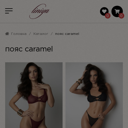
0
0
Головна
Каталог
пояс caramel
пояс caramel