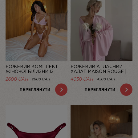
РОЖЕВИЙ КОМПЛЕКТ
РОЖЕВИЙ АТЛАСНИЙ
ЖІНОЧОЇ БІЛИЗНИ ІЗ
ХАЛАТ MAISON ROUGE |
СІТОЧКИ BASIC PINK |
LINIYA
2600 UAH
4050 UAH
2800 UAH
4500 UAH
LINIYA
ПЕРЕГЛЯНУТИ
ПЕРЕГЛЯНУТИ