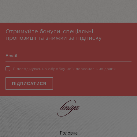
Отримуйте бонуси, спеціальні
пропозиції та знижки за підписку
Я погоджуюсь на обробку моїх персональних даних
ПІДПИСАТИСЯ
Головна