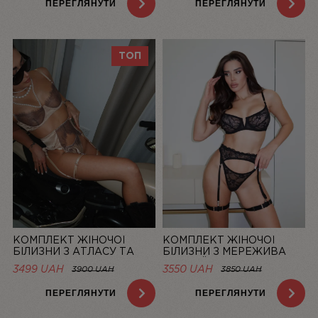
ПЕРЕГЛЯНУТИ
ПЕРЕГЛЯНУТИ
ТОП
КОМПЛЕКТ ЖІНОЧОЇ
КОМПЛЕКТ ЖІНОЧОЇ
БІЛИЗНИ З АТЛАСУ ТА
БІЛИЗНИ З МЕРЕЖИВА
МЕРЕЖИВА CHAMPAGNE |
ЧОРНИЙ MUSE | LINIYA
3499 UAH
3550 UAH
3900 UAH
3850 UAH
LINIYA
ПЕРЕГЛЯНУТИ
ПЕРЕГЛЯНУТИ