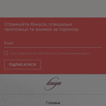
Отримуйте бонуси, спеціальні
пропозиції та знижки за підписку
Я погоджуюсь на обробку моїх персональних даних
ПІДПИСАТИСЯ
Головна