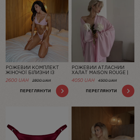
РОЖЕВИЙ КОМПЛЕКТ
РОЖЕВИЙ АТЛАСНИЙ
ЖІНОЧОЇ БІЛИЗНИ ІЗ
ХАЛАТ MAISON ROUGE |
СІТОЧКИ BASIC PINK |
LINIYA
2600 UAH
4050 UAH
2800 UAH
4500 UAH
LINIYA
ПЕРЕГЛЯНУТИ
ПЕРЕГЛЯНУТИ