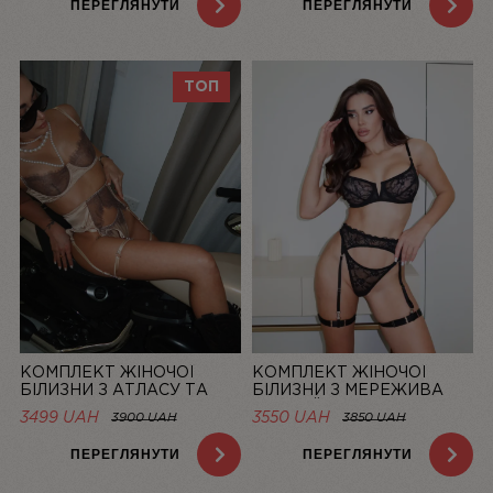
ПЕРЕГЛЯНУТИ
ПЕРЕГЛЯНУТИ
ТОП
КОМПЛЕКТ ЖІНОЧОЇ
КОМПЛЕКТ ЖІНОЧОЇ
БІЛИЗНИ З АТЛАСУ ТА
БІЛИЗНИ З МЕРЕЖИВА
МЕРЕЖИВА CHAMPAGNE |
ЧОРНИЙ MUSE | LINIYA
3499 UAH
3550 UAH
3900 UAH
3850 UAH
LINIYA
ПЕРЕГЛЯНУТИ
ПЕРЕГЛЯНУТИ